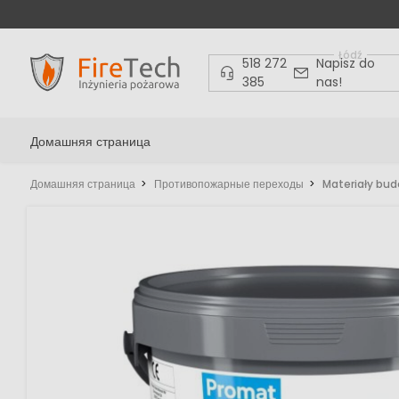
Łódź
518 272
Napisz do
385
nas!
Домашняя страница
Домашняя страница
Противопожарные переходы
Materiały bu