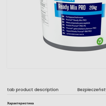
tab product description
Bezpieczeńs
Характеристика