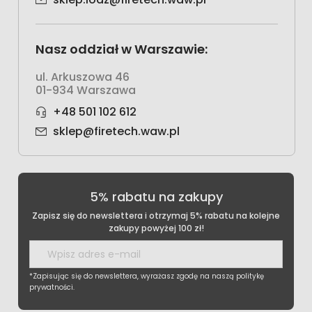
Nasz oddział w Warszawie:
ul. Arkuszowa 46
01-934 Warszawa
+48 501 102 612
sklep@firetech.waw.pl
5% rabatu na zakupy
Zapisz się do newslettera i otrzymaj 5% rabatu na kolejne
zakupy powyżej 100 zł!
*Zapisując się do newslettera, wyrażasz zgodę na naszą politykę
prywatności.