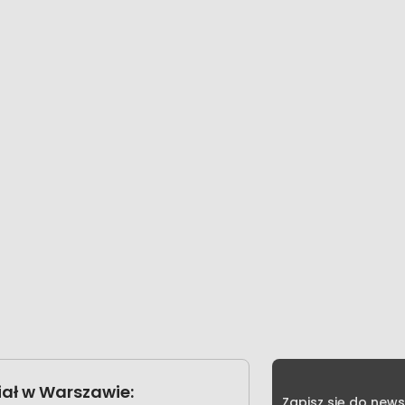
ał w Warszawie:
Zapisz się do news