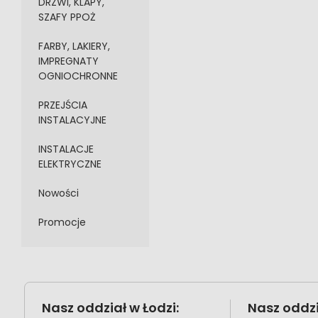
DRZWI, KLAPY,
SZAFY PPOŻ
FARBY, LAKIERY,
IMPREGNATY
OGNIOCHRONNE
PRZEJŚCIA
INSTALACYJNE
INSTALACJE
ELEKTRYCZNE
Nowości
Promocje
Nasz oddział w Łodzi:
Nasz oddzi