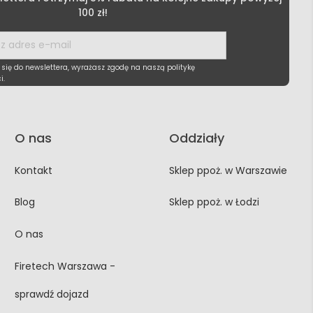
100 zł!
 się do newslettera, wyrażasz zgodę na naszą politykę
i.
O nas
Oddziały
Kontakt
Sklep ppoż. w Warszawie
Blog
Sklep ppoż. w Łodzi
O nas
Firetech Warszawa -
sprawdź dojazd