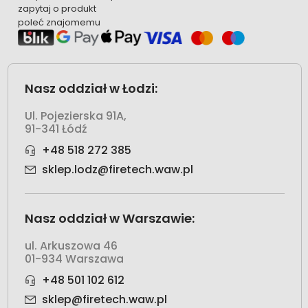
zapytaj o produkt
poleć znajomemu
Nasz oddział w Łodzi:
Ul. Pojezierska 91A,
91-341 Łódź
+48 518 272 385
sklep.lodz@firetech.waw.pl
Nasz oddział w Warszawie:
ul. Arkuszowa 46
01-934 Warszawa
+48 501 102 612
sklep@firetech.waw.pl