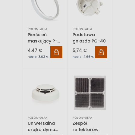
POLON-ALFA
POLON-ALFA
Pierścień
Podstawa
maskujący P-
gniazda PG-40
40
4,47 €
5,74 €
netto:
3,63 €
netto:
4,66 €
POLON-ALFA
POLON-ALFA
Uniwersalna
Zespół
czujka dymu
reflektorów