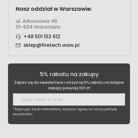
Nasz oddział w Warszawie:
ul. Arkuszowa 46
01-934 Warszawa
+48 501 102 612
sklep@firetech.waw.pl
5% rabatu na zakupy
Zapisz się do newslettera i otrzymaj 5% rabatu na kolejne
zakupy powyżej 100 zł!
*Zapisując się do newslettera, wyrażasz zgodę na naszą politykę
prywatności.