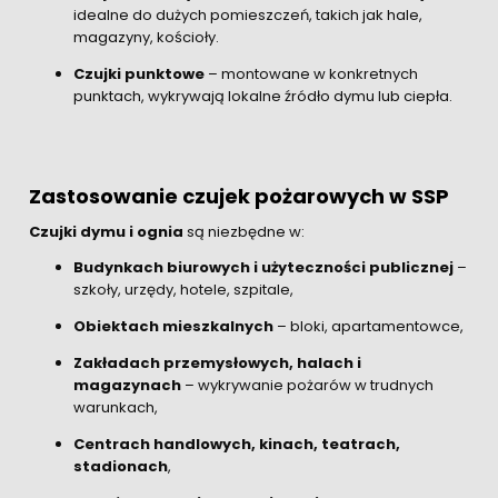
idealne do dużych pomieszczeń, takich jak hale,
magazyny, kościoły.
Czujki punktowe
– montowane w konkretnych
punktach, wykrywają lokalne źródło dymu lub ciepła.
Zastosowanie czujek pożarowych w SSP
Czujki dymu i ognia
są niezbędne w:
Budynkach biurowych i użyteczności publicznej
–
szkoły, urzędy, hotele, szpitale,
Obiektach mieszkalnych
– bloki, apartamentowce,
Zakładach przemysłowych, halach i
magazynach
– wykrywanie pożarów w trudnych
warunkach,
Centrach handlowych, kinach, teatrach,
stadionach
,