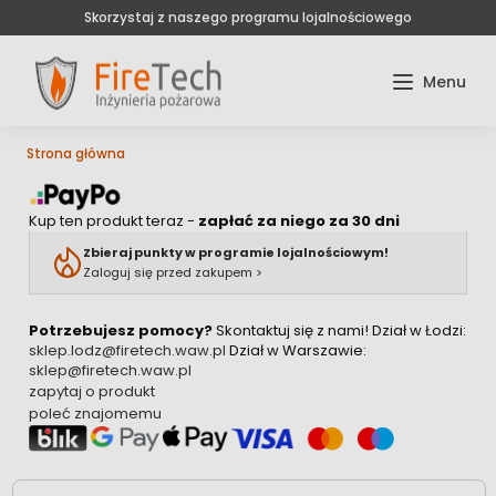
Skorzystaj z naszego programu lojalnościowego
Strona główna
Kup ten produkt teraz -
zapłać za niego za 30 dni
Zbieraj punkty w programie lojalnościowym!
Zaloguj się przed zakupem >
Potrzebujesz pomocy?
Skontaktuj się z nami!
Dział w Łodzi:
sklep.lodz@firetech.waw.pl
Dział w Warszawie:
sklep@firetech.waw.pl
zapytaj o produkt
poleć znajomemu