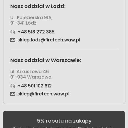
Nasz oddział w Łodzi:
Ul. Pojezierska 91A,
91-341 Łódź
+48 518 272 385
sklep.lodz@firetech.waw.pl
Nasz oddział w Warszawie:
ul. Arkuszowa 46
01-934 Warszawa
+48 501 102 612
sklep@firetech.waw.pl
5% rabatu na zakupy