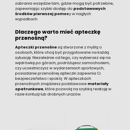
zabrania wszędzie tam, gdzie mogą być potrzebne,
zapewniając szybki dostęp do
podstawowych
środków pierwszej pomoc
y w nagłych
wypadkach.
Dlaczego warto mieć apteczkę
przenośną?
Apteczki przenośne
są stworzone z myślą o
osobach, które chcą być przygotowane na każdą
sytuację. Niezależnie od tego, czy wybierasz się na
wędrówkę po górach, podróżujesz samochodem,
czy uczestniczysz w wydarzeniach sportowych,
posiadanie przenośnej apteczki zapewnia Ci
bezpieczeństwo i spokój. W apteczkach
przenośnych znajdziesz podstawowe
materiały
opatrunkowe
, które pozwolą na szybką reakcję w
razie kontuzji lub drobnych urazów.