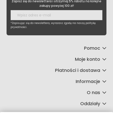
Zapisz się do newslettera i otrzymaj 5% rabatu na kolejne
zakupy powyżej 100 zł!
*Zapisując się do newslettera, wyrażasz zgodę na naszą politykę
prywatności.
Pomoc
Moje konto
Płatności i dostawa
Informacje
O nas
Oddziały