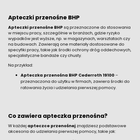
Apteczki przenośne BHP
Apteczki przenośne BHP
są przeznaczone do stosowania
w miejscu pracy, szczególnie w branżach, gdzie ryzyko
wypadków jest wyższe, np. w magazynach, warsztatach czy
na budowach. Zawierają one materiały dostosowane do
specyfiki pracy, takie jak środki ochrony dróg oddechowych,
specjalistyczne bandaże czy chusty.
Na przykład:
Apteczka przenośna BHP Cederroth 19100
–
przeznaczona do użytku w firmach, zawiera środki do
ratowania życia i udzielania pierwszej pomocy.
Co zawiera apteczka przenośna?
W każdej
apteczce przenośnej
znajdziesz podstawowe
akcesoria do udzielania pierwszej pomocy, takie jak: