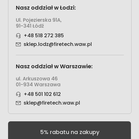
Nasz oddział w Łodzi:
Ul. Pojezierska 91A,
91-341 Łódź
+48 518 272 385
sklep.lodz@firetech.waw.pl
Nasz oddział w Warszawie:
ul. Arkuszowa 46
01-934 Warszawa
+48 501 102 612
sklep@firetech.waw.pl
5% rabatu na zakupy