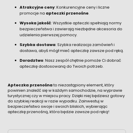
Atrakcyjne ceny
: Konkurencyjne ceny i liczne
promocje na
apteczki przenośne
.
Wysoka jakość
: Wszystkie apteczki spełniają normy
bezpieczeństwa i zawierają niezbędne akcesoria do
udzielenia pierwszej pomocy.
Szybka dostawa
: Szybka realizacja zamówień i
dostawa, abyś mógł mieć apteczkę zawsze pod ręką.
Doradztwo
: Nasz zespół chętnie pomoże Ci dobrać
apteczkę dostosowaną do Twoich potrzeb.
Apteczka przenośna
to niezastąpiony element, który
powinien znaleźć się w każdym samochodzie, na wyprawie
turystycznej czy w miejscu pracy. Dzięki niej będziesz gotowy
do szybkiej reakcji w razie wypadku. Zainwestuj w
bezpieczeństwo swoje i swoich bliskich, wybierając
apteczkę przenośną, która będzie zawsze pod ręką!