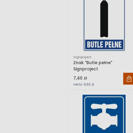
Signproject
Znak "Butle pełne"
Signproject
7,40 zł
netto:
6,02 zł