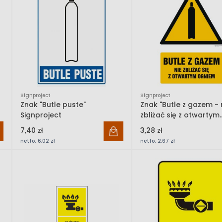
Signproject
Signproject
Znak "Butle puste"
Znak "Butle z gazem - 
Signproject
zbliżać się z otwartym
ogniem" Signproject
7,40 zł
3,28 zł
netto:
6,02 zł
netto:
2,67 zł