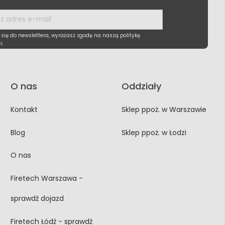
 się do newslettera, wyrażasz zgodę na naszą politykę
i.
O nas
Oddziały
Kontakt
Sklep ppoż. w Warszawie
Blog
Sklep ppoż. w Łodzi
O nas
Firetech Warszawa -
sprawdź dojazd
Firetech Łódź - sprawdź