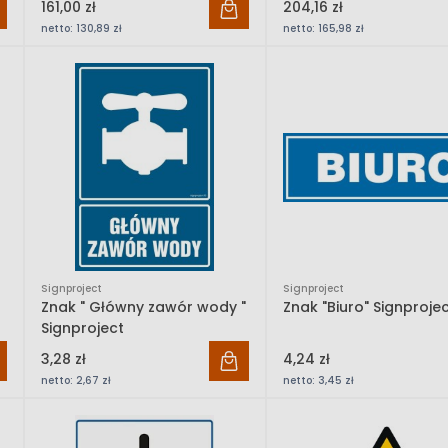
161,00 zł
204,16 zł
netto:
130,89 zł
netto:
165,98 zł
Signproject
Signproject
Znak " Główny zawór wody "
Znak "Biuro" Signproje
Signproject
3,28 zł
4,24 zł
netto:
2,67 zł
netto:
3,45 zł