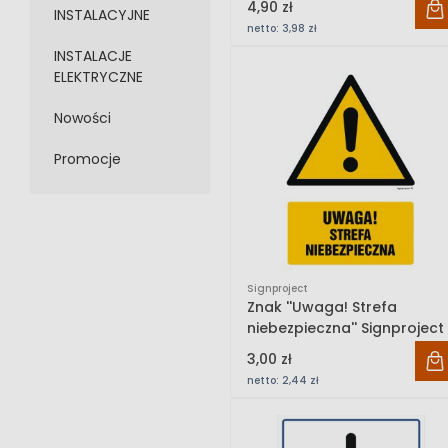
4,90 zł
INSTALACYJNE
Signproject
netto:
3,98 zł
INSTALACJE
ELEKTRYCZNE
Nowości
Promocje
Signproject
Znak ''Uwaga! Strefa
niebezpieczna'' Signproject
3,00 zł
netto:
2,44 zł