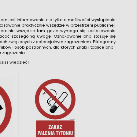
m jest informowanie nie tylko o możliwości wystąpienia
tosowanie praktycznie wszędzie w przestrzeni publicznej.
neralnie wszędzie tam gdzie wymaga się zastosowania
racać szczególną uwagę. Oznakowanie bhp stosuje się
ach związanych z potencjalnym zagrożeniem. Piktogramy
w i osób postronnych, dla których Znaki i tablice bhp i
 zagrożenia.
sisz wiedzieć!