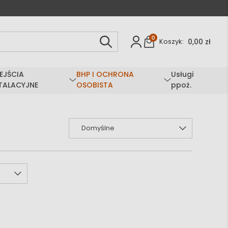
0
0,00 zł
Koszyk:
EJŚCIA
BHP I OCHRONA
Usługi
TALACYJNE
OSOBISTA
ppoż.