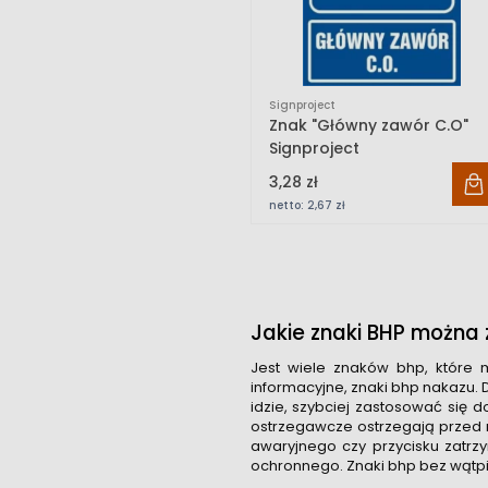
Signproject
Znak "Główny zawór C.O"
Signproject
3,28 zł
netto:
2,67 zł
Jakie znaki BHP można z
Jest wiele znaków bhp, które m
informacyjne, znaki bhp nakazu. 
idzie, szybciej zastosować się 
ostrzegawcze ostrzegają przed 
awaryjnego czy przycisku zatr
ochronnego. Znaki bhp bez wątpi