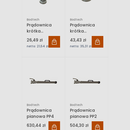
Bodtech
Bodtech
Prądownica
Prądownica
krótka
krótka
plastikowa 25 z
plastikowa 52 z
26,49 zł
43,43 zł
nasadą 25
nasadą 52
netto:
21,54 zł
netto:
35,31 zł
Bodtech
Bodtech
Prądownica
Prądownica
pianowa PP4
pianowa PP2
630,44 zł
504,30 zł