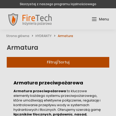
Skorzystaj z naszego programu lojalnościowego
Strona główna
HYDRANTY
Armatura
Armatura
Filtruj/Sortuj
Armatura przeciwpożarowa
Armatura przeciwpożarowa
to kluczowe
elementy każdego systemu przeciwpożarowego,
które umożliwiają efektywne połączenie, regulację i
kontrolowanie przepływu wody w systemach
hydrantowych i tłocznych. Oferujemy szeroką gamę
łączników tłocznych
,
prądownic
,
nasad
,