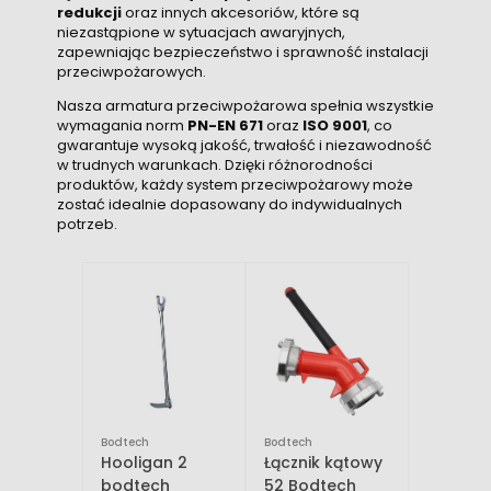
redukcji
oraz innych akcesoriów, które są
niezastąpione w sytuacjach awaryjnych,
zapewniając bezpieczeństwo i sprawność instalacji
przeciwpożarowych.
Nasza armatura przeciwpożarowa spełnia wszystkie
wymagania norm
PN-EN 671
oraz
ISO 9001
, co
gwarantuje wysoką jakość, trwałość i niezawodność
w trudnych warunkach. Dzięki różnorodności
produktów, każdy system przeciwpożarowy może
zostać idealnie dopasowany do indywidualnych
potrzeb.
Bodtech
Bodtech
Hooligan 2
Łącznik kątowy
bodtech
52 Bodtech