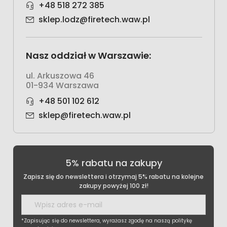
+48 518 272 385
sklep.lodz@firetech.waw.pl
Nasz oddział w Warszawie:
ul. Arkuszowa 46
01-934 Warszawa
+48 501 102 612
sklep@firetech.waw.pl
5% rabatu na zakupy
Zapisz się do newslettera i otrzymaj 5% rabatu na kolejne
zakupy powyżej 100 zł!
*Zapisując się do newslettera, wyrażasz zgodę na naszą politykę