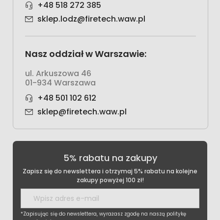
+48 518 272 385
sklep.lodz@firetech.waw.pl
Nasz oddział w Warszawie:
ul. Arkuszowa 46
01-934 Warszawa
+48 501 102 612
sklep@firetech.waw.pl
5% rabatu na zakupy
Zapisz się do newslettera i otrzymaj 5% rabatu na kolejne
zakupy powyżej 100 zł!
*Zapisując się do newslettera, wyrażasz zgodę na naszą politykę