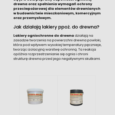
drewna oraz spełnienia wymagań ochrony
przeciwpożarowej dla elementów drewnianych
w budownictwie mieszkaniowym, komercyjnym
oraz przemysłowym.
Jak działają lakiery ppoż. do drewna?
Lakiery ogniochronne do drewna
działają na
zasadzie tworzenia na powierzchni drewna powłoki,
która pod wpływem wysokiej temperatury pęcznieje,
tworząc izolacyjną warstwę ochronną.
Ta reakcja
opóźnia rozprzestrzenianie się ognia i chroni
strukturę drewna przed jego negatywnymi skutkami.