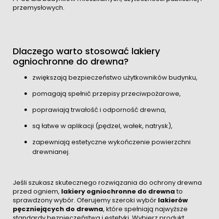
przemysłowych.
Dlaczego warto stosować lakiery
ogniochronne do drewna?
zwiększają bezpieczeństwo użytkowników budynku,
pomagają spełnić przepisy przeciwpożarowe,
poprawiają trwałość i odporność drewna,
są łatwe w aplikacji (pędzel, wałek, natrysk),
zapewniają estetyczne wykończenie powierzchni
drewnianej.
Jeśli szukasz skutecznego rozwiązania do ochrony drewna
przed ogniem,
lakiery ogniochronne do drewna
to
sprawdzony wybór. Oferujemy szeroki wybór
lakierów
pęczniejących do drewna
, które spełniają najwyższe
standardy bezpieczeństwa i estetyki. Wybierz produkt