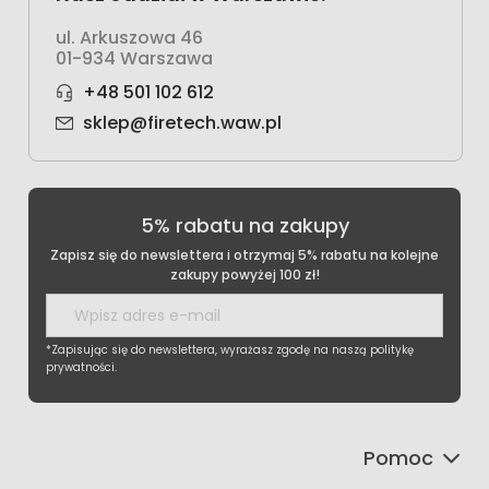
ul. Arkuszowa 46
01-934 Warszawa
+48 501 102 612
sklep@firetech.waw.pl
5% rabatu na zakupy
Zapisz się do newslettera i otrzymaj 5% rabatu na kolejne
zakupy powyżej 100 zł!
*Zapisując się do newslettera, wyrażasz zgodę na naszą politykę
prywatności.
Pomoc