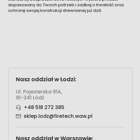
dopasowany do Twoich potrzeb i zadbaj o trwałość oraz
ochronę swojej konstrukcji drewnianej już dziś.
Nasz oddział w Łodzi:
Ul. Pojezierska 91A,
91-341 Łódź
+48 518 272 385
sklep.lodz@firetech.waw.pl
Nasz oddział w Warszawie: