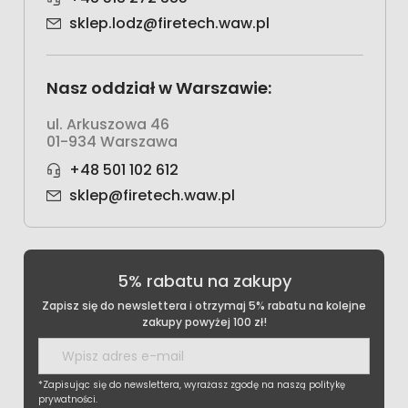
sklep.lodz@firetech.waw.pl
Nasz oddział w Warszawie:
ul. Arkuszowa 46
01-934 Warszawa
+48 501 102 612
sklep@firetech.waw.pl
5% rabatu na zakupy
Zapisz się do newslettera i otrzymaj 5% rabatu na kolejne
zakupy powyżej 100 zł!
*Zapisując się do newslettera, wyrażasz zgodę na naszą politykę
prywatności.