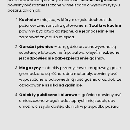
powinny być rozmieszczone w miejscach o wysokim ryzyku
pożaru, takich jak:
Kuchnie
– miejsce, w którym często dochodzi do
pożarów związanych z gotowaniem.
Szafki w kuchni
powinny być łatwo dostępne, ale jednocześnie nie
zajmować zbyt dużo miejsca.
Garaże i piwnice
– tam, gdzie przechowywane są
substancje łatwopalne (np. paliwa, oleje), niezbędne
jest
odpowiednie zabezpieczenie
gaśnicy.
Magazyny
– obiekty przemysłowe i magazyny, gdzie
gromadzone są różnorodne materiały, powinny być
wyposażone w odpowiednią ilość gaśnic oraz dobrze
oznakowane
szafki na gaśnice
.
Obiekty publiczne i biurowe
– gaśnice powinny być
umieszczone w ogólnodostępnych miejscach, aby
umożliwić szybki dostęp do nich w przypadku pożaru.