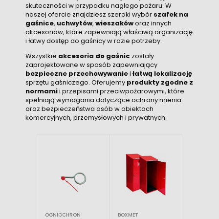
skuteczności w przypadku nagłego pożaru. W
naszej ofercie znajdziesz szeroki wybór
szafek na
gaśnice
,
uchwytów
,
wieszaków
oraz innych
akcesoriów, które zapewniają właściwą organizację
i łatwy dostęp do gaśnicy w razie potrzeby.
Wszystkie
akcesoria do gaśnic
zostały
zaprojektowane w sposób zapewniający
bezpieczne przechowywanie
i
łatwą lokalizację
sprzętu gaśniczego. Oferujemy
produkty zgodne z
normami
i przepisami przeciwpożarowymi, które
spełniają wymagania dotyczące ochrony mienia
oraz bezpieczeństwa osób w obiektach
komercyjnych, przemysłowych i prywatnych.
OGNIOCHRON
BOXMET