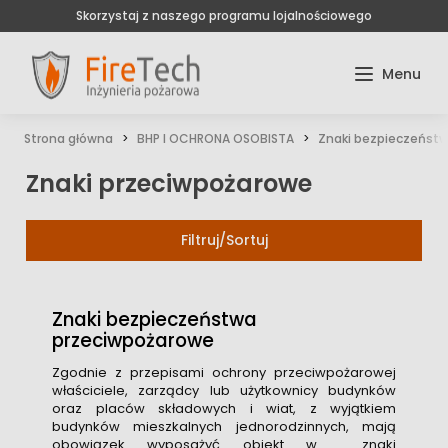
Skorzystaj z naszego programu lojalnościowego
Strona główna
BHP I OCHRONA OSOBISTA
Znaki bezpieczeńst
Znaki przeciwpożarowe
Filtruj/Sortuj
Znaki bezpieczeństwa
przeciwpożarowe
Zgodnie z przepisami ochrony przeciwpożarowej
właściciele, zarządcy lub użytkownicy budynków
oraz placów składowych i wiat, z wyjątkiem
budynków mieszkalnych jednorodzinnych, mają
obowiązek wyposażyć obiekt w znaki