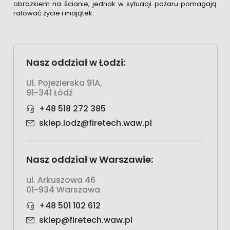
obrazkiem na ścianie, jednak w sytuacji pożaru pomagają
ratować życie i majątek.
Nasz oddział w Łodzi:
Ul. Pojezierska 91A,
91-341 Łódź
+48 518 272 385
sklep.lodz@firetech.waw.pl
Nasz oddział w Warszawie:
ul. Arkuszowa 46
01-934 Warszawa
+48 501 102 612
sklep@firetech.waw.pl