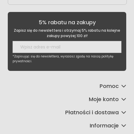
5% rabatu na zakupy
Zapisz się do newslettera i otrzymaj 5% rabatu na kolejne
zakupy powyżej 100 zł!
*Zapisując się do newslettera, wyrażasz zgodę na naszą politykę
prywatności.
Pomoc
Moje konto
Płatności i dostawa
Informacje