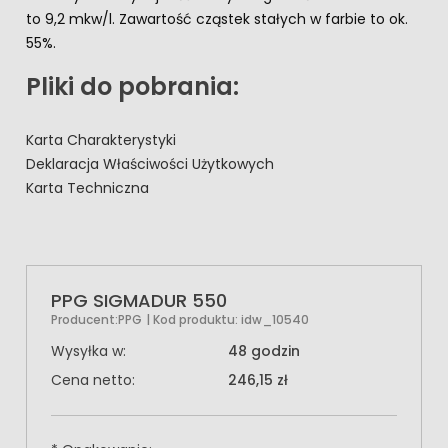
to 9,2 mkw/l. Zawartość cząstek stałych w farbie to ok.
55%.
Pliki do pobrania:
Karta Charakterystyki
Deklaracja Właściwości Użytkowych
Karta Techniczna
PPG SIGMADUR 550
Producent:
PPG
| Kod produktu:
idw_10540
Wysyłka w:
48 godzin
Cena netto:
246,15 zł