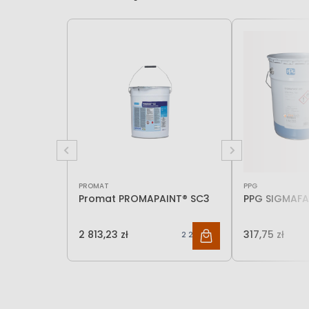
PROMAT
PPG
Promat PROMAPAINT® SC3
PPG SIGMAFA
2 813,23 zł
317,75 zł
2 287,18 zł