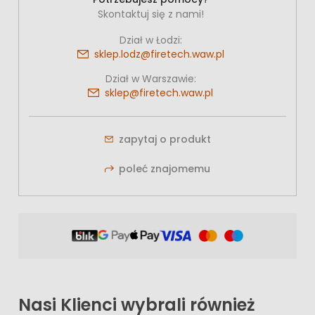
Skontaktuj się z nami!
Dział w Łodzi:
sklep.lodz@firetech.waw.pl
Dział w Warszawie:
sklep@firetech.waw.pl
zapytaj o produkt
poleć znajomemu
Nasi Klienci wybrali również