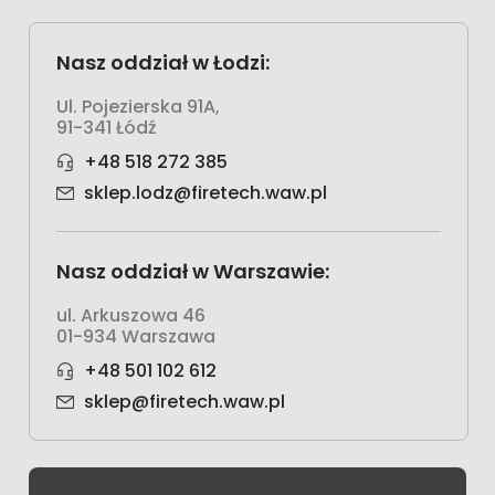
Nasz oddział w Łodzi:
Ul. Pojezierska 91A,
91-341 Łódź
+48 518 272 385
sklep.lodz@firetech.waw.pl
Nasz oddział w Warszawie:
ul. Arkuszowa 46
01-934 Warszawa
+48 501 102 612
sklep@firetech.waw.pl