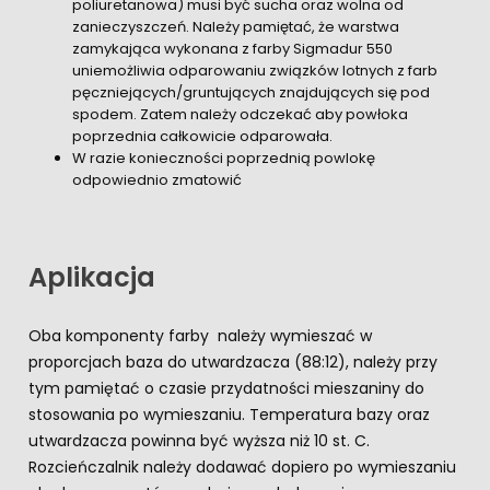
poliuretanowa) musi być sucha oraz wolna od
zanieczyszczeń. Należy pamiętać, że warstwa
zamykająca wykonana z farby Sigmadur 550
uniemożliwia odparowaniu związków lotnych z farb
pęczniejących/gruntujących znajdujących się pod
spodem. Zatem należy odczekać aby powłoka
poprzednia całkowicie odparowała.
W razie konieczności poprzednią powlokę
odpowiednio zmatowić
Aplikacja
Oba komponenty farby należy wymieszać w
proporcjach baza do utwardzacza (88:12), należy przy
tym pamiętać o czasie przydatności mieszaniny do
stosowania po wymieszaniu. Temperatura bazy oraz
utwardzacza powinna być wyższa niż 10 st. C.
Rozcieńczalnik należy dodawać dopiero po wymieszaniu