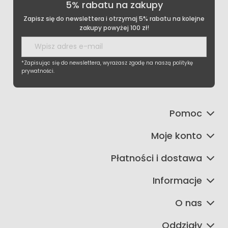
5% rabatu na zakupy
Zapisz się do newslettera i otrzymaj 5% rabatu na kolejne
zakupy powyżej 100 zł!
*Zapisując się do newslettera, wyrażasz zgodę na naszą politykę
prywatności.
Pomoc
Moje konto
Płatności i dostawa
Informacje
O nas
Oddziały