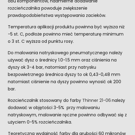
obu komponentów, nadmierne dodawanie
rozcieńczalnika powoduje zwiększenie
prawdopodobieństwa występowania zacieków.
Temperatura aplikacji produktu powinna być wyższa niż
-5 st. C, podłoże powinno mieć temperaturę minimum
o 3 st. C wyższa od punktu rosy.
Do malowania natryskowego pneumatycznego należy
używać dysz o średnicy 1.0-1.5 mm oraz ciśnienia na
dyszy ok 3-4 bar, natomiast przy natrysku
bezpowietrznego średnica dyszy to ok 0,43-0,48 mm
natomiast ciśnienie na dyszy powinno wynosić ok 200
bar.
Rozcieńczalnik stosowany do farby
Thinner 21-06
należy
dodawać w objętości 3-5% przy malowaniu
natryskowym, malowanie ręczne powinno odbywać się z
użyciem 0-5% rozcieńczalnika.
Teoretyczna wydajność farby dla grubości 60 mikronów