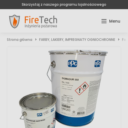
Skorzystaj z naszego programu lojalnościowego
Strona główna
FARBY, LAKIERY, IMPREGNATY OGNIOCHRONNE
Far