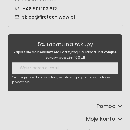
+48 501 102 612
sklep@firetech.waw.pl
5% rabatu na zakupy
Zapisz się do newslettera i otrzymaj 5% rabatu na kolejne
zakupy powyżej 100 zł!
*Zapisując się do newslettera, wyrażasz zgodę na naszą politykę
prywatności.
Pomoc
Moje konto