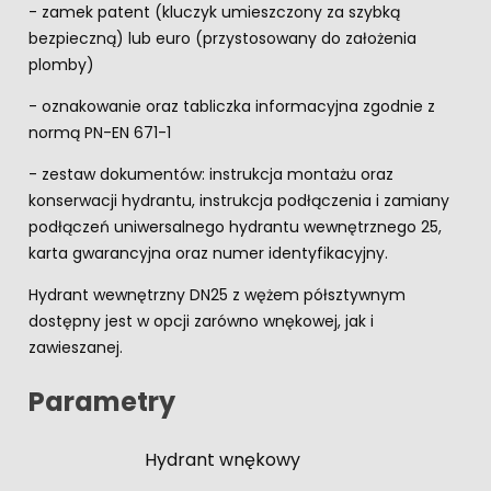
- zamek patent (kluczyk umieszczony za szybką
bezpieczną) lub euro (przystosowany do założenia
plomby)
- oznakowanie oraz tabliczka informacyjna zgodnie z
normą PN-EN 671-1
- zestaw dokumentów: instrukcja montażu oraz
konserwacji hydrantu, instrukcja podłączenia i zamiany
podłączeń uniwersalnego hydrantu wewnętrznego 25,
karta gwarancyjna oraz numer identyfikacyjny.
Hydrant wewnętrzny DN25 z wężem półsztywnym
dostępny jest w opcji zarówno wnękowej, jak i
zawieszanej.
Parametry
Hydrant wnękowy