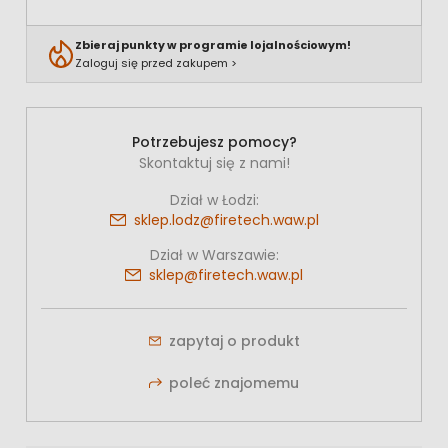
Zbieraj punkty w programie lojalnościowym!
Zaloguj się przed zakupem >
Potrzebujesz pomocy?
Skontaktuj się z nami!
Dział w Łodzi:
sklep.lodz@firetech.waw.pl
Dział w Warszawie:
sklep@firetech.waw.pl
zapytaj o produkt
poleć znajomemu