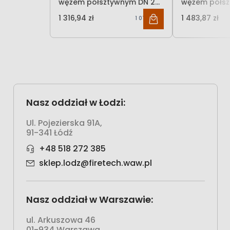
wężem półsztywnym DN 25
wężem półsz
z gaśnicą obok zwijadła
z gaśnicą po
1 316,94 zł
1 483,87 zł
1 070,68 zł
Nasz oddział w Łodzi:
Ul. Pojezierska 91A,
91-341 Łódź
+48 518 272 385
sklep.lodz@firetech.waw.pl
Nasz oddział w Warszawie:
ul. Arkuszowa 46
01-934 Warszawa