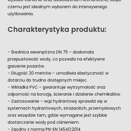
czemu jest idealnym wyborem do intensywnego
użytkowania.
Charakterystyka produktu:
- Średnica wewnętrzna DN 75 – doskonała
przepustowość wody, co pozwala na efektywne
gaszenie pożarów.
- Długość 20 metrów – umożliwia elastyczność w
dotarciu do trudno dostępnych miejsc.
- Wkładka PVC – gwarantuje wytrzymałość oraz
odporność na korozję, ścieranie i działanie chemikaliów.
- Zastosowanie – wąż hydrantowy sprawdzi się w
systemach hydrantowych, strażackich, przemysłowych
oraz wszędzie tam, gdzie wymagane jest szybkie
dostarczanie wody pod ciśnieniem.
- Zgodny z normą PN-EN 14540:2014