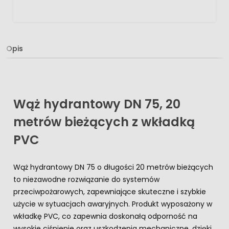
Opis
Wąż hydrantowy DN 75, 20
metrów bieżących z wkładką
PVC
Wąż hydrantowy DN 75 o długości 20 metrów bieżących
to niezawodne rozwiązanie do systemów
przeciwpożarowych, zapewniające skuteczne i szybkie
użycie w sytuacjach awaryjnych. Produkt wyposażony w
wkładkę PVC, co zapewnia doskonałą odporność na
wysokie ciśnienie oraz uszkodzenia mechaniczne, dzięki