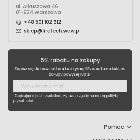
ul. Arkuszowa 46
01-934 Warszawa
+48 501 102 612
sklep@firetech.waw.pl
5% rabatu na zakupy
Zapisz się do newslettera i otrzymaj 5% rabatu na kolejne
zakupy powyżej 100 zł!
*Zapisując się do newslettera, wyrażasz zgodę na naszą politykę
prywatności.
Pomoc