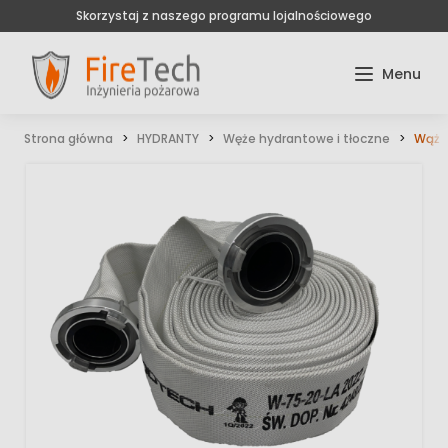
Skorzystaj z naszego programu lojalnościowego
Strona główna
HYDRANTY
Węże hydrantowe i tłoczne
Wąż 