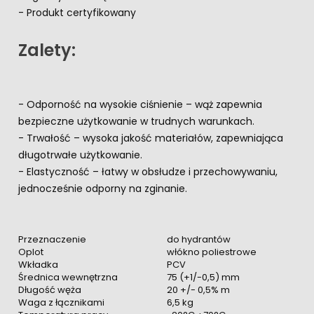
- Produkt certyfikowany
Zalety:
- Odporność na wysokie ciśnienie – wąż zapewnia
bezpieczne użytkowanie w trudnych warunkach.
- Trwałość – wysoka jakość materiałów, zapewniająca
długotrwałe użytkowanie.
- Elastyczność – łatwy w obsłudze i przechowywaniu,
jednocześnie odporny na zginanie.
Przeznaczenie
do hydrantów
Oplot
włókno poliestrowe
Wkładka
PCV
Średnica wewnętrzna
75 (+1/-0,5) mm
Długość węża
20 +/- 0,5% m
Waga z łącznikami
6,5 kg