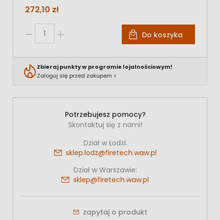
272,10 zł
Do koszyka
Zbieraj punkty w programie lojalnościowym!
Zaloguj się przed zakupem >
Potrzebujesz pomocy?
Skontaktuj się z nami!
Dział w Łodzi:
sklep.lodz@firetech.waw.pl
Dział w Warszawie:
sklep@firetech.waw.pl
zapytaj o produkt