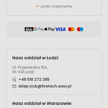
poleć znajomemu
Nasz oddział w Łodzi:
Ul. Pojezierska 91A,
91-341 Łódź
+48 518 272 385
sklep.lodz@firetech.waw.pl
Nasz oddział w Warszawie: