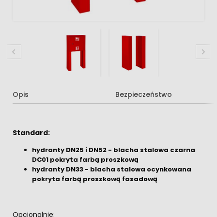
Opis
Bezpieczeństwo
Standard:
hydranty DN25 i DN52 - blacha stalowa czarna
DC01 pokryta
farbą proszkową
hydranty DN33 - blacha stalowa ocynkowana
pokryta farbą proszkową fasadową
Opcjonalnie: