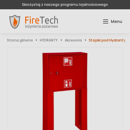
Skorzystaj z naszego programu lojalnościowego
Strona główna
HYDRANTY
Akcesoria
Stojaki pod Hydranty