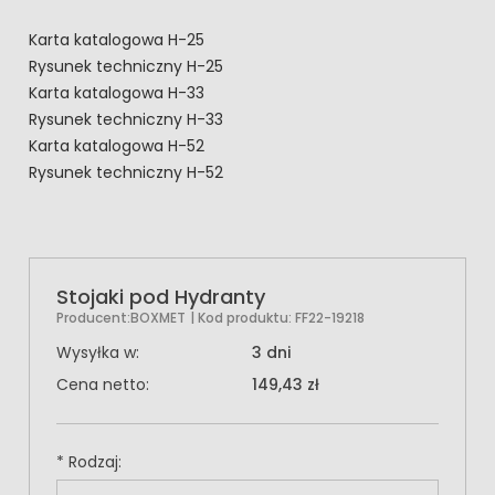
Karta katalogowa H-25
Rysunek techniczny H-25
Karta katalogowa H-33
Rysunek techniczny H-33
Karta katalogowa H-52
Rysunek techniczny H-52
Stojaki pod Hydranty
Producent:
BOXMET
| Kod produktu:
FF22-19218
Wysyłka w:
3 dni
Cena netto:
149,43 zł
*
Rodzaj: