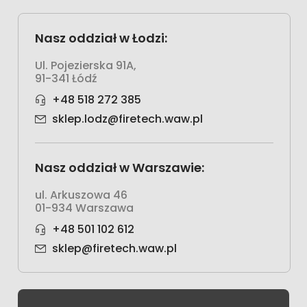
Nasz oddział w Łodzi:
Ul. Pojezierska 91A,
91-341 Łódź
+48 518 272 385
sklep.lodz@firetech.waw.pl
Nasz oddział w Warszawie:
ul. Arkuszowa 46
01-934 Warszawa
+48 501 102 612
sklep@firetech.waw.pl