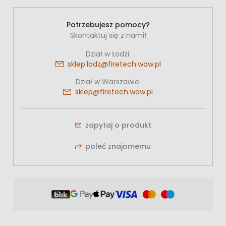
Potrzebujesz pomocy?
Skontaktuj się z nami!
Dział w Łodzi:
sklep.lodz@firetech.waw.pl
Dział w Warszawie:
sklep@firetech.waw.pl
zapytaj o produkt
poleć znajomemu