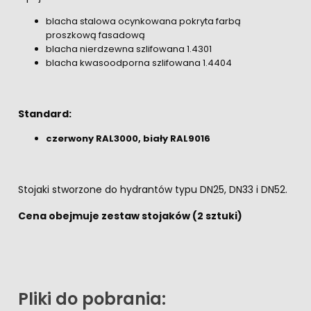
blacha stalowa ocynkowana pokryta farbą
proszkową fasadową
blacha nierdzewna szlifowana 1.4301
blacha kwasoodporna szlifowana 1.4404
Standard:
czerwony RAL3000, biały RAL9016
Stojaki stworzone do hydrantów typu DN25, DN33 i DN52.
Cena obejmuje zestaw stojaków (2 sztuki)
Pliki do pobrania: