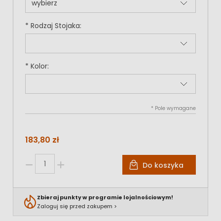
*
Rodzaj Stojaka:
*
Kolor:
*
Pole wymagane
183,80 zł
Do koszyka
Zbieraj punkty w programie lojalnościowym!
Zaloguj się przed zakupem >