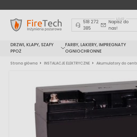
Łódź
518 272
Napisz do
385
nas!
DRZWI, KLAPY, SZAFY
FARBY, LAKIERY, IMPREGNATY
PPOŻ
OGNIOCHRONNE
Strona główna
INSTALACJE ELEKTRYCZNE
Akumulatory do centr