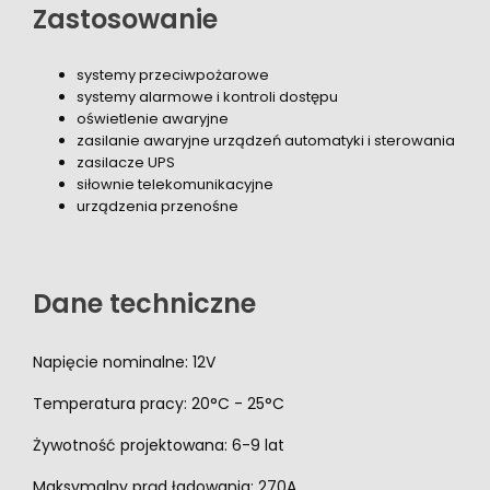
Zastosowanie
systemy przeciwpożarowe
systemy alarmowe i kontroli dostępu
oświetlenie awaryjne
zasilanie awaryjne urządzeń automatyki i sterowania
zasilacze UPS
siłownie telekomunikacyjne
urządzenia przenośne
Dane techniczne
Napięcie nominalne: 12V
Temperatura pracy: 20°C - 25°C
Żywotność projektowana: 6-9 lat
Maksymalny prąd ładowania: 270A