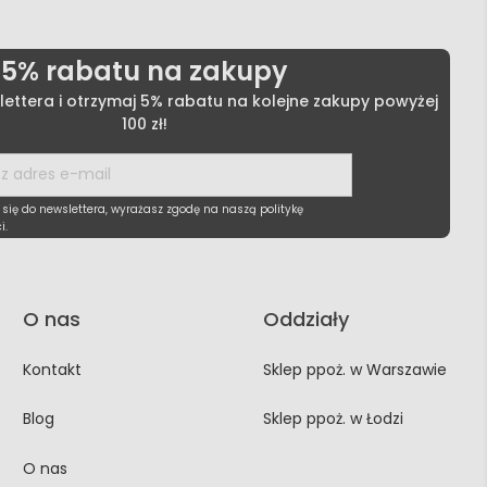
5% rabatu na zakupy
lettera i otrzymaj 5% rabatu na kolejne zakupy powyżej
100 zł!
 się do newslettera, wyrażasz zgodę na naszą politykę
i.
O nas
Oddziały
Kontakt
Sklep ppoż. w Warszawie
Blog
Sklep ppoż. w Łodzi
O nas