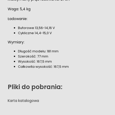
Waga: 5,4 kg
Ładowanie:
Buforowe 13,56-14,16 V
Cykliczne 14,4-15,0 V
Wymiary:
Długość modelu: 181 mm
Szerokość: 77 mm
Wysokość: 167,5 mm
Całkowita wysokość: 167,5 mm
Pliki do pobrania:
Karta katalogowa