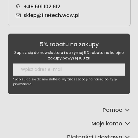
+48 501 102 612
sklep@firetech.waw.pl
5% rabatu na zakupy
Zapisz się do newslettera i otrzymaj 5% rabatu na kolejne
zakupy powyżej 100 zł!
*Zapisując się do newslettera, wyrażasz zgodę na naszą politykę
prywatności.
Pomoc
Moje konto
Płatności i dostawa