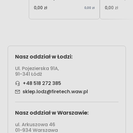
0,00 zł
0,00 zł
0,00 zł
Nasz oddział w Łodzi:
Ul. Pojezierska 91A,
91-341 Łódź
+48 518 272 385
sklep.lodz@firetech.waw.pl
Nasz oddział w Warszawie:
ul. Arkuszowa 46
01-934 Warszawa