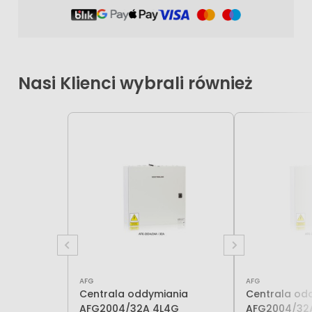
Nasi Klienci wybrali również
AFG
AFG
Centrala oddymiania
Centrala od
AFG2004/32A 4L4G
AFG2004/32