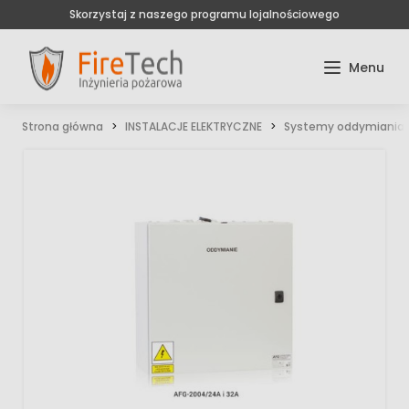
Skorzystaj z naszego programu lojalnościowego
Strona główna
INSTALACJE ELEKTRYCZNE
Systemy oddymiania