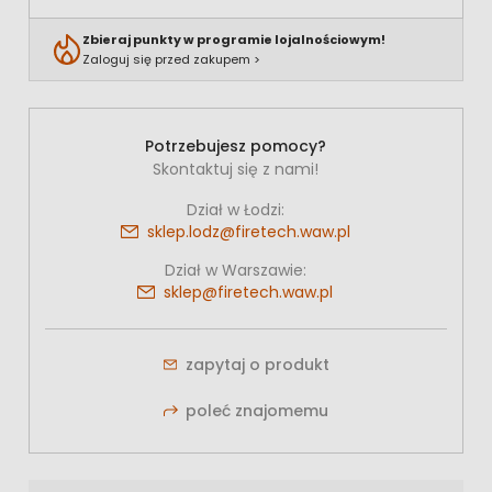
Zbieraj punkty w programie lojalnościowym!
Zaloguj się przed zakupem >
Potrzebujesz pomocy?
Skontaktuj się z nami!
Dział w Łodzi:
sklep.lodz@firetech.waw.pl
Dział w Warszawie:
sklep@firetech.waw.pl
zapytaj o produkt
poleć znajomemu