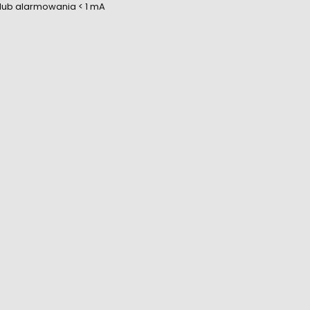
 lub alarmowania < 1 mA