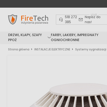
Łódź
518 272
Napisz do
385
nas!
DRZWI, KLAPY, SZAFY
FARBY, LAKIERY, IMPREGNATY
PPOŻ
OGNIOCHRONNE
Strona główna
INSTALACJE ELEKTRYCZNE
Systemy sygnalizacji