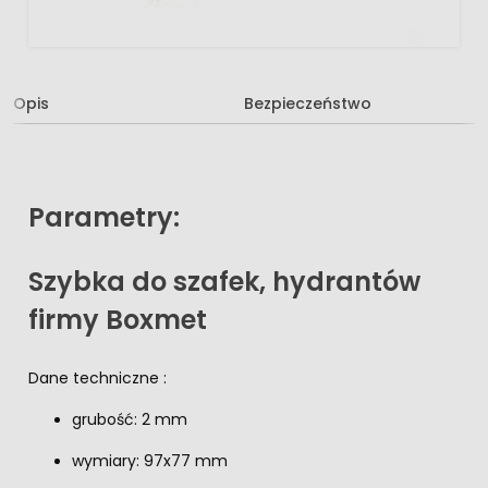
Opis
Bezpieczeństwo
Parametry:
Szybka do szafek, hydrantów
firmy Boxmet
Dane techniczne :
grubość: 2 mm
wymiary: 97x77 mm