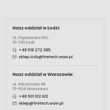
Nasz oddział w Łodzi:
Ul. Pojezierska 91A,
91-341 Łódź
+48 518 272 385
sklep.lodz@firetech.waw.pl
Nasz oddział w Warszawie:
ul. Arkuszowa 46
01-934 Warszawa
+48 501 102 612
sklep@firetech.waw.pl