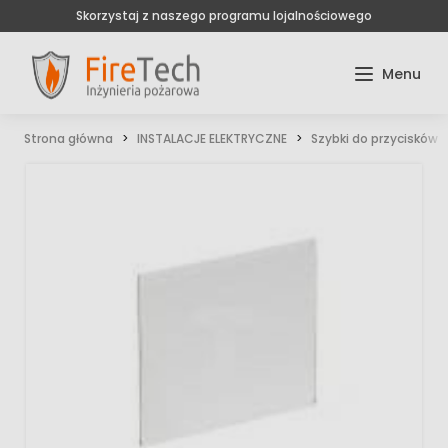
Skorzystaj z naszego programu lojalnościowego
Strona główna
INSTALACJE ELEKTRYCZNE
Szybki do przycisków