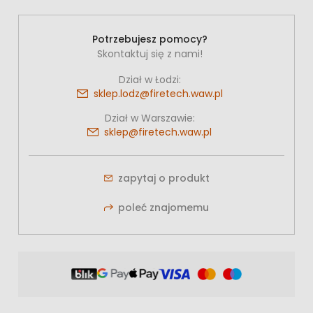
Potrzebujesz pomocy?
Skontaktuj się z nami!
Dział w Łodzi:
sklep.lodz@firetech.waw.pl
Dział w Warszawie:
sklep@firetech.waw.pl
zapytaj o produkt
poleć znajomemu