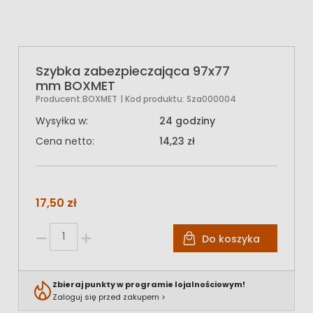
Szybka zabezpieczająca 97x77
mm BOXMET
Producent:
BOXMET
| Kod produktu:
Sza000004
Wysyłka w:
24 godziny
Cena netto:
14,23 zł
17,50 zł
Do koszyka
Zbieraj punkty w programie lojalnościowym!
Zaloguj się przed zakupem >