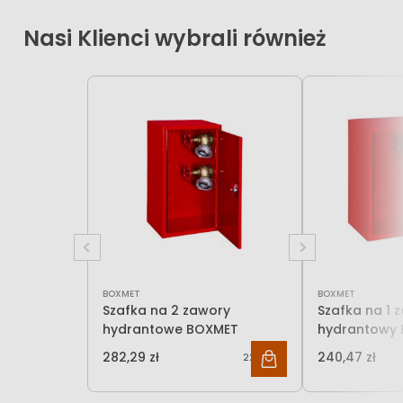
Nasi Klienci wybrali również
BOXMET
BOXMET
Szafka na 2 zawory
Szafka na 1 
hydrantowe BOXMET
hydrantowy
282,29 zł
240,47 zł
229,50 zł