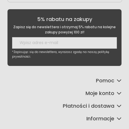
5% rabatu na zakupy
Zapisz się do newslettera i otrzymaj 5% rabatu na kolejne
zakupy powyżej 100 zł!
*Zapisując się do newslettera, wyrażasz zgodę na naszą politykę
prywatności.
Pomoc
Moje konto
Płatności i dostawa
Informacje