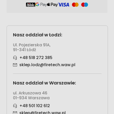
Nasz oddział w Łodzi:
Ul. Pojezierska 91A,
91-341 Łódź
+48 518 272 385
sklep.lodz@firetech.waw.pl
Nasz oddział w Warszawie:
ul. Arkuszowa 46
01-934 Warszawa
+48 501 102 612
sklep@firetech.waw.pl