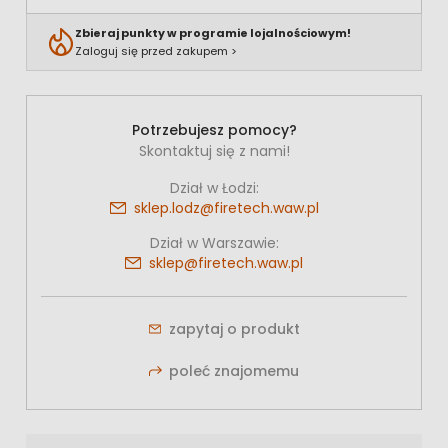
Zbieraj punkty w programie lojalnościowym!
Zaloguj się przed zakupem >
Potrzebujesz pomocy?
Skontaktuj się z nami!
Dział w Łodzi:
sklep.lodz@firetech.waw.pl
Dział w Warszawie:
sklep@firetech.waw.pl
zapytaj o produkt
poleć znajomemu