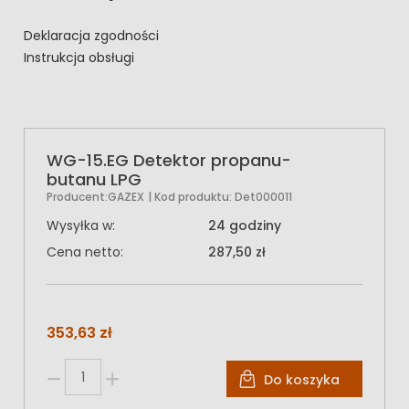
Deklaracja zgodności
Instrukcja obsługi
WG-15.EG Detektor propanu-
butanu LPG
Producent:
GAZEX
| Kod produktu:
Det000011
Wysyłka w:
24 godziny
Cena netto:
287,50 zł
353,63 zł
Do koszyka