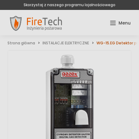
Skorzystaj z naszego programu lojalnościowego
Strona główna
INSTALACJE ELEKTRYCZNE
WG-15.EG Detektor p