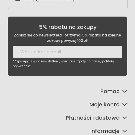
5% rabatu na zakupy
Zapisz się do newslettera i otrzymaj 5% rabatu na kolejne
zakupy powyżej 100 zł!
*Zapisując się do newslettera, wyrażasz zgodę na naszą politykę
prywatności.
Pomoc
Moje konto
Płatności i dostawa
Informacje