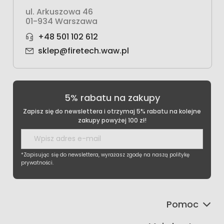
ul. Arkuszowa 46
01-934 Warszawa
+48 501 102 612
sklep@firetech.waw.pl
5% rabatu na zakupy
Zapisz się do newslettera i otrzymaj 5% rabatu na kolejne
zakupy powyżej 100 zł!
*Zapisując się do newslettera, wyrażasz zgodę na naszą politykę
prywatności.
Pomoc