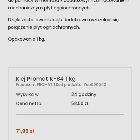
do pomocy w montażu z dodatkowym zamocowaniem
mechanicznym płyt ogniochronnych.
Dzięki zastosowaniu kleju dodatkowo uszczelnia się
połączenie płyt ogniochronnych.
Opakowanie 1 kg.
Klej Promat K-84 1 kg
Producent:
PROMAT
| Kod produktu:
Zab000040
Wysyłka w:
24 godziny
Cena netto:
58,50 zł
71,96 zł