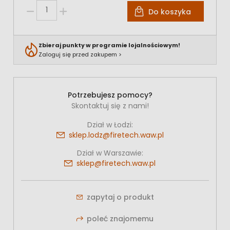
Do koszyka
Zbieraj punkty w programie lojalnościowym!
Zaloguj się przed zakupem >
Potrzebujesz pomocy?
Skontaktuj się z nami!
Dział w Łodzi:
sklep.lodz@firetech.waw.pl
Dział w Warszawie:
sklep@firetech.waw.pl
zapytaj o produkt
poleć znajomemu