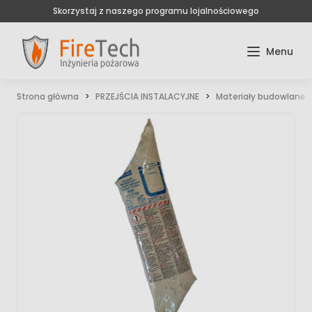
Skorzystaj z naszego programu lojalnościowego
Strona główna
PRZEJŚCIA INSTALACYJNE
Materiały budowlane