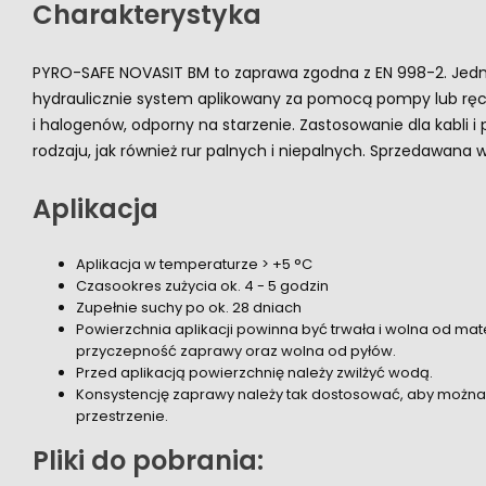
Charakterystyka
PYRO-SAFE NOVASIT BM to zaprawa zgodna z EN 998-2. Jedn
hydraulicznie system aplikowany za pomocą pompy lub ręczn
i halogenów, odporny na starzenie. Zastosowanie dla kabli 
rodzaju, jak również rur palnych i niepalnych. Sprzedawana 
Aplikacja
Aplikacja w temperaturze > +5 °C
Czasookres zużycia ok. 4 - 5 godzin
Zupełnie suchy po ok. 28 dniach
Powierzchnia aplikacji powinna być trwała i wolna od mat
przyczepność zaprawy oraz wolna od pyłów.
Przed aplikacją powierzchnię należy zwilżyć wodą.
Konsystencję zaprawy należy tak dostosować, aby można
przestrzenie.
Pliki do pobrania: