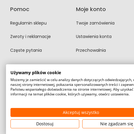
Pomoc
Moje konto
Regulamin sklepu
Twoje zamówienia
Zwroty i reklamacje
Ustawienia konta
Częste pytania
Przechowalnia
Używamy plików cookie
Możemy je zamieścić w celu analizy danych dotyczących odwiedzających, 
naszej strony internetowej, pokazania spersonalizowanych treści i zapewn
Państwu wspaniałego doświadczenia na stronie internetowej. Aby uzyskać
informacji na temat plików cookie, których używamy, otwórz ustawienia.
Akceptuj wszystko
Dostosuj
Nie zgadzam się
©2026 Wszelkie Prawa Zastrzeżone | FIRETECH Stacjonarny i in