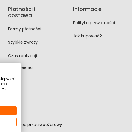
Płatności i
Informacje
dostawa
Polityka prywatności
Formy płatności
Jak kupować?
Szybkie zwroty
Czas realizacji
zamówienia
ulepszenia
ienia
 więcej
ternetowy sklep przeciwpożarowy