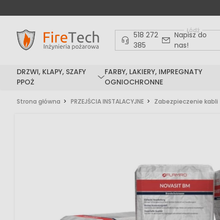
Łódź
518 272
Napisz do
385
nas!
DRZWI, KLAPY, SZAFY
FARBY, LAKIERY, IMPREGNATY
PPOŻ
OGNIOCHRONNE
Strona główna
PRZEJŚCIA INSTALACYJNE
Zabezpieczenie kabli