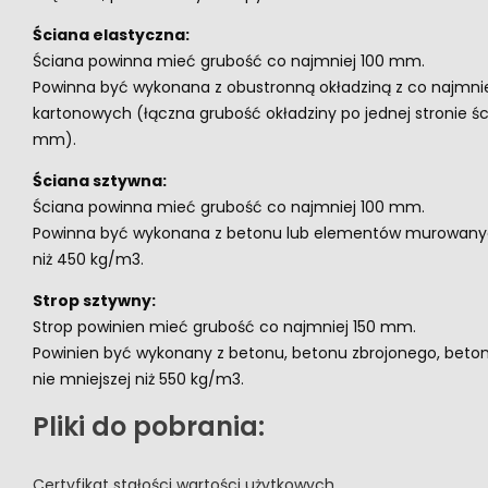
Ściana elastyczna:
Ściana powinna mieć grubość co najmniej 100 mm.
Powinna być wykonana z obustronną okładziną z co najmni
kartonowych (łączna grubość okładziny po jednej stronie ści
mm).
Ściana sztywna:
Ściana powinna mieć grubość co najmniej 100 mm.
Powinna być wykonana z betonu lub elementów murowanych
niż 450 kg/m3.
Strop sztywny:
Strop powinien mieć grubość co najmniej 150 mm.
Powinien być wykonany z betonu, betonu zbrojonego, beto
nie mniejszej niż 550 kg/m3.
Pliki do pobrania:
Certyfikat stałości wartości użytkowych