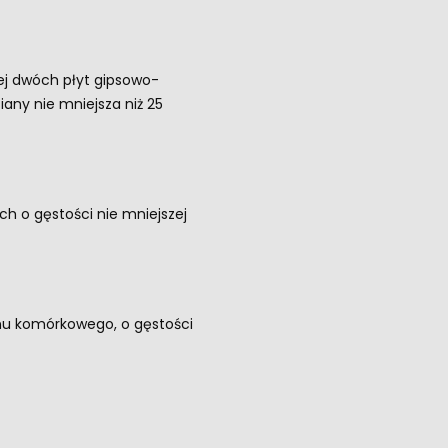
ej dwóch płyt gipsowo-
any nie mniejsza niż 25
 o gęstości nie mniejszej
nu komórkowego, o gęstości