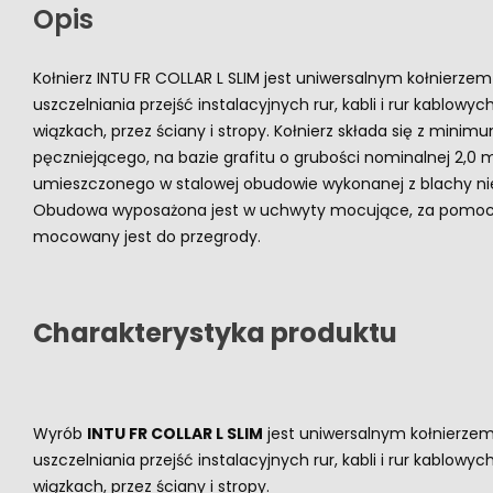
Opis
Kołnierz INTU FR COLLAR L SLIM jest uniwersalnym kołnierz
uszczelniania przejść instalacyjnych rur, kabli i rur kablowy
wiązkach, przez ściany i stropy. Kołnierz składa się z min
pęczniejącego, na bazie grafitu o grubości nominalnej 2,0
umieszczonego w stalowej obudowie wykonanej z blachy ni
Obudowa wyposażona jest w uchwyty mocujące, za pomocą
mocowany jest do przegrody.
Charakterystyka produktu
Wyrób
INTU FR COLLAR L SLIM
jest uniwersalnym kołnierz
uszczelniania przejść instalacyjnych rur, kabli i rur kablowy
wiązkach, przez ściany i stropy.