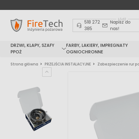
Łódź
518 272
Napisz do
385
nas!
DRZWI, KLAPY, SZAFY
FARBY, LAKIERY, IMPREGNATY
PPOŻ
OGNIOCHRONNE
Strona główna
PRZEJŚCIA INSTALACYJNE
Zabezpieczenie rur p