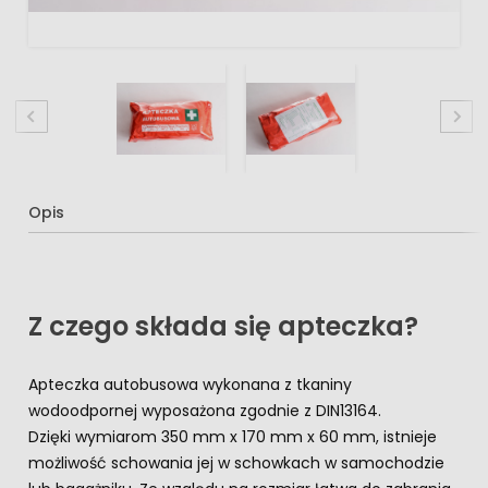
Opis
Z czego składa się apteczka?
Apteczka autobusowa wykonana z tkaniny
wodoodpornej wyposażona zgodnie z DIN13164.
Dzięki wymiarom 350 mm x 170 mm x 60 mm, istnieje
możliwość schowania jej w schowkach w samochodzie