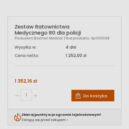
Zestaw Ratownictwa
Medycznego R0 dla policji
Producent:
Boxmet Medical
| Kod produktu:
Apt000128
Wysyłka w:
4 dni
Cena netto:
1 252,00 zł
1 352,16 zł
Do koszyka
Zbieraj punkty w programie lojalnościowym!
Zaloguj się przed zakupem >