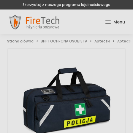
Skorzystaj z naszego programu lojalnościowego
Strona główna
BHP I OCHRONA OSOBISTA
Apteczki
Apteczki