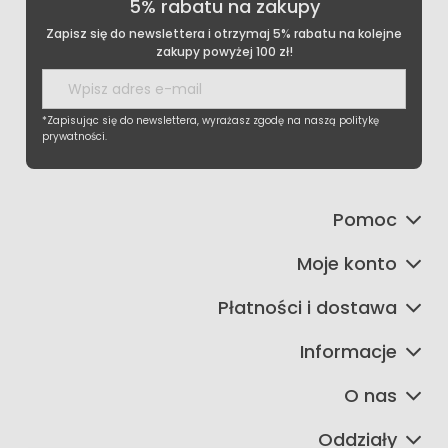
5% rabatu na zakupy
Zapisz się do newslettera i otrzymaj 5% rabatu na kolejne
zakupy powyżej 100 zł!
*Zapisując się do newslettera, wyrażasz zgodę na naszą politykę
prywatności.
Pomoc
Moje konto
Płatności i dostawa
Informacje
O nas
Oddziały