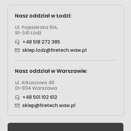
Nasz oddział w Łodzi:
Ul. Pojezierska 91A,
91-341 Łódź
+48 518 272 385
sklep.lodz@firetech.waw.pl
Nasz oddział w Warszawie:
ul. Arkuszowa 46
01-934 Warszawa
+48 501 102 612
sklep@firetech.waw.pl