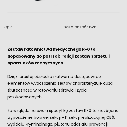
Opis
Bezpieczeństwo
Zestaw ratownictwa medycznego R-0 to
dopasowany do potrzeb Policji zestaw sprzętu i
opatrunków medycznych.
Dzięki prostej obsłudze i łatwemu dostępowi do
elementów wyposażenia zestaw charakteryzuje duża
skuteczność w ratowaniu zdrowia i życia
poszkodowanych.
Ze względu na swoją specyfikę zestaw R-0 to niezbędne
wyposażenie bojowej sekcji AT, sekcji realizacyjnej CBŚ,
wydziału kryminalnego, plutonu oddziału prewencji,