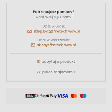
Potrzebujesz pomocy?
Skontaktuj się z nami!
Dział w Łodzi:
sklep.lodz@firetech.waw.pl
Dział w Warszawie:
sklep@firetech.waw.pl
zapytaj o produkt
poleć znajomemu