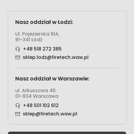
Nasz oddział w Łodzi:
Ul. Pojezierska 91A,
91-341 Łódź
+48 518 272 385
sklep.lodz@firetech.waw.pl
Nasz oddział w Warszawie:
ul. Arkuszowa 46
01-934 Warszawa
+48 501 102 612
sklep@firetech.waw.pl