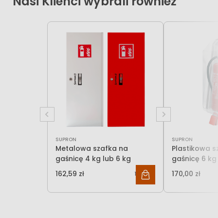
Nasi Klienci wybrali również
SUPRON
SUPRON
Metalowa szafka na
Plastikowa s
gaśnicę 4 kg lub 6 kg
gaśnicę 6 kg 
162,59 zł
170,00 zł
132,19 zł