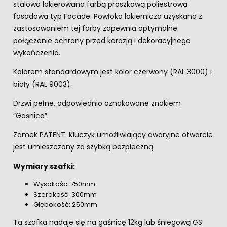
stalowa lakierowana farbą proszkową poliestrową
fasadową typ Facade. Powłoka lakiernicza uzyskana z
zastosowaniem tej farby zapewnia optymalne
połączenie ochrony przed korozją i dekoracyjnego
wykończenia.
Kolorem standardowym jest kolor czerwony (RAL 3000) i
biały (RAL 9003).
Drzwi pełne, odpowiednio oznakowane znakiem
“Gaśnica”.
Zamek PATENT. Kluczyk umożliwiający awaryjne otwarcie
jest umieszczony za szybką bezpieczną.
Wymiary szafki:
Wysokośc: 750mm
Szerokość: 300mm
Głębokość: 250mm
Ta szafka nadaje się na gaśnicę 12kg lub śniegową GS