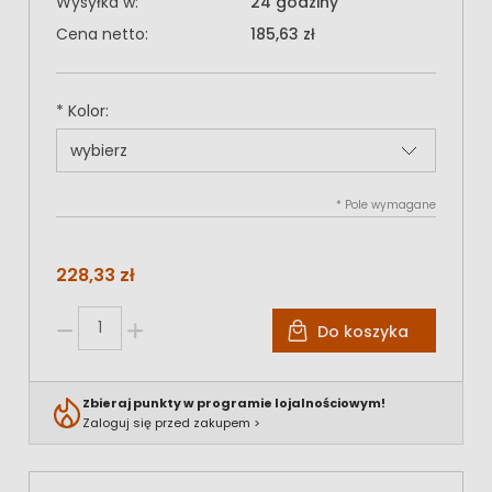
Wysyłka w:
24 godziny
Cena netto:
185,63 zł
*
Kolor:
*
Pole wymagane
228,33 zł
Do koszyka
Zbieraj punkty w programie lojalnościowym!
Zaloguj się przed zakupem >