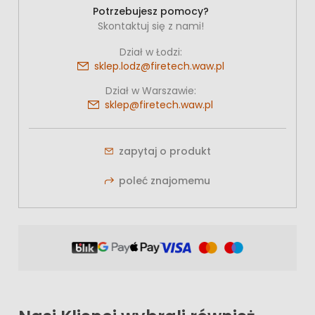
Potrzebujesz pomocy?
Skontaktuj się z nami!
Dział w Łodzi:
sklep.lodz@firetech.waw.pl
Dział w Warszawie:
sklep@firetech.waw.pl
zapytaj o produkt
poleć znajomemu