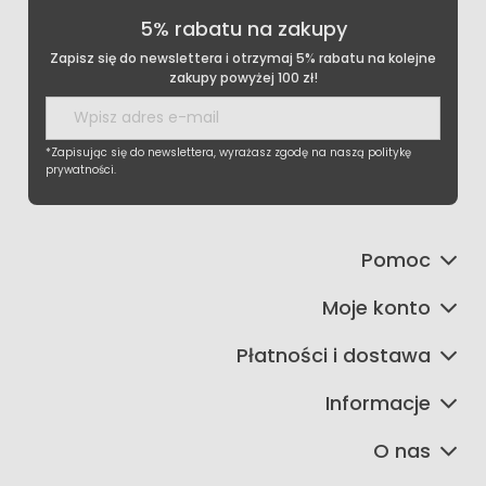
5% rabatu na zakupy
Zapisz się do newslettera i otrzymaj 5% rabatu na kolejne
zakupy powyżej 100 zł!
*Zapisując się do newslettera, wyrażasz zgodę na naszą politykę
prywatności.
Pomoc
Moje konto
Płatności i dostawa
Informacje
O nas