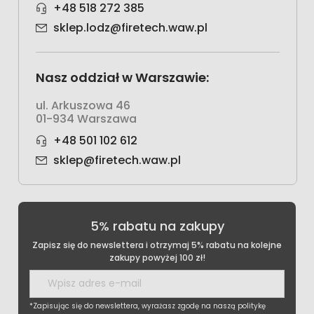
+48 518 272 385
sklep.lodz@firetech.waw.pl
Nasz oddział w Warszawie:
ul. Arkuszowa 46
01-934 Warszawa
+48 501 102 612
sklep@firetech.waw.pl
5% rabatu na zakupy
Zapisz się do newslettera i otrzymaj 5% rabatu na kolejne
zakupy powyżej 100 zł!
*Zapisując się do newslettera, wyrażasz zgodę na naszą politykę