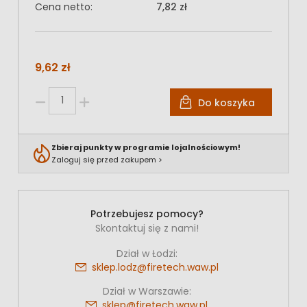
Cena netto:
7,82 zł
9,62 zł
Do koszyka
Zbieraj punkty w programie lojalnościowym!
Zaloguj się przed zakupem >
Potrzebujesz pomocy?
Skontaktuj się z nami!
Dział w Łodzi:
sklep.lodz@firetech.waw.pl
Dział w Warszawie:
sklep@firetech.waw.pl