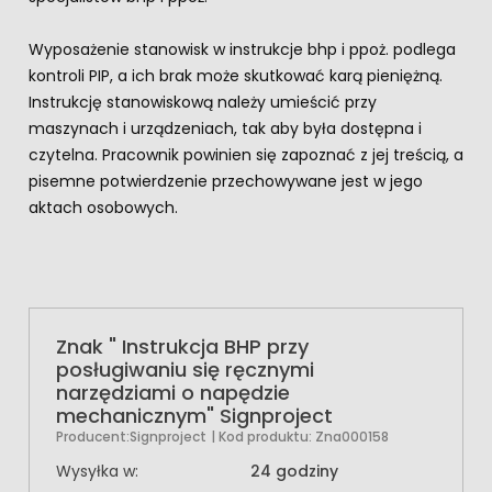
Wyposażenie stanowisk w instrukcje bhp i ppoż. podlega
kontroli PIP, a ich brak może skutkować karą pieniężną.
Instrukcję stanowiskową należy umieścić przy
maszynach i urządzeniach, tak aby była dostępna i
czytelna. Pracownik powinien się zapoznać z jej treścią, a
pisemne potwierdzenie przechowywane jest w jego
aktach osobowych.
Znak " Instrukcja BHP przy
posługiwaniu się ręcznymi
narzędziami o napędzie
mechanicznym" Signproject
Producent:
Signproject
| Kod produktu:
Zna000158
Wysyłka w:
24 godziny