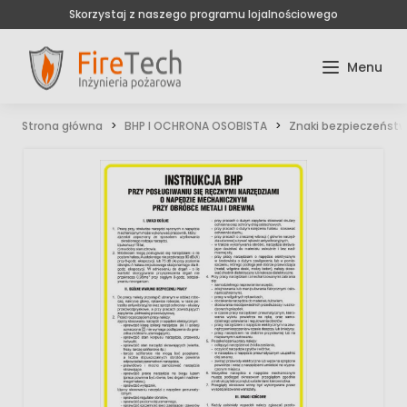
Skorzystaj z naszego programu lojalnościowego
Strona główna
BHP I OCHRONA OSOBISTA
Znaki bezpieczeńst