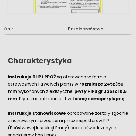
Opis
Bezpieczeństwo
Charakterystyka
Instrukcje BHP i PPOŻ
są oferowane w formie
estetycznych i trwałych plansz w
rozmiarze 245x350
mm
wykonanych z elastycznej
płyty HIPS grubości 0,5
mm
. Płyta zaopatrzona jest w
taśmę samoprzylepną
.
Instrukcje stanowiskowe
opracowane zostały zgodnie
z najnowszymi przepisami przez inspektorów PIP
(Państwowej Inspekcji Pracy) oraz doświadczonych
specjalistów bhp i ppoż.