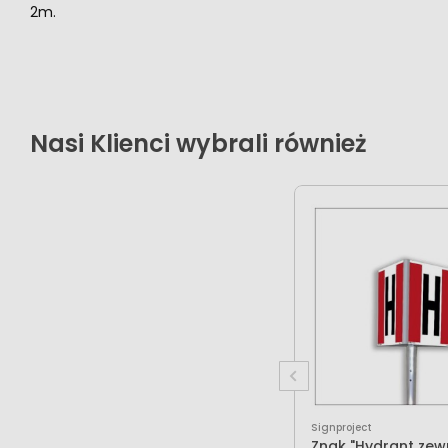
2m.
Nasi Klienci wybrali również
Signproject
Znak "Hydrant zew