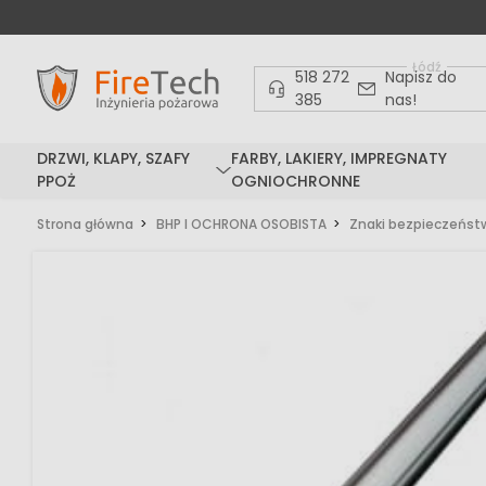
Łódź
518 272
Napisz do
385
nas!
DRZWI, KLAPY, SZAFY
FARBY, LAKIERY, IMPREGNATY
PPOŻ
OGNIOCHRONNE
Strona główna
BHP I OCHRONA OSOBISTA
Znaki bezpieczeńst