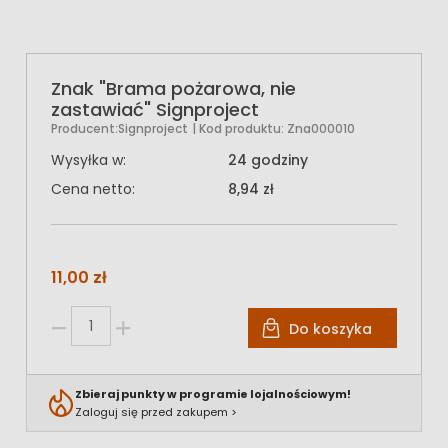
Znak "Brama pożarowa, nie
zastawiać" Signproject
Producent:
Signproject
| Kod produktu:
Zna000010
Wysyłka w:
24 godziny
Cena netto:
8,94 zł
11,00 zł
Do koszyka
Zbieraj punkty w programie lojalnościowym!
Zaloguj się przed zakupem >