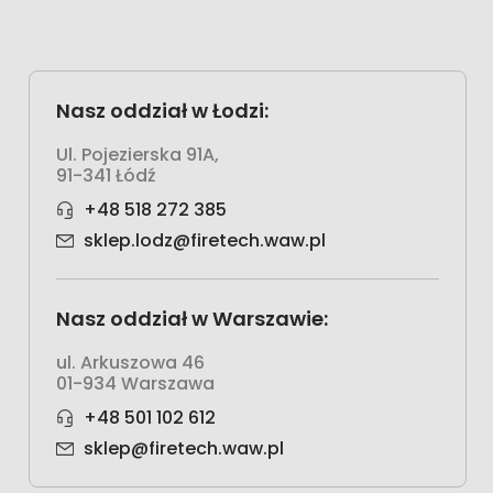
Nasz oddział w Łodzi:
Ul. Pojezierska 91A,
91-341 Łódź
+48 518 272 385
sklep.lodz@firetech.waw.pl
Nasz oddział w Warszawie:
ul. Arkuszowa 46
01-934 Warszawa
+48 501 102 612
sklep@firetech.waw.pl