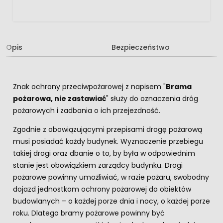
Opis
Bezpieczeństwo
Znak ochrony przeciwpożarowej z napisem "
Brama
pożarowa, nie zastawiać
" służy do oznaczenia dróg
pożarowych i zadbania o ich przejezdność.
Zgodnie z obowiązującymi przepisami drogę pożarową
musi posiadać każdy budynek. Wyznaczenie przebiegu
takiej drogi oraz dbanie o to, by była w odpowiednim
stanie jest obowiązkiem zarządcy budynku. Drogi
pożarowe powinny umożliwiać, w razie pożaru, swobodny
dojazd jednostkom ochrony pożarowej do obiektów
budowlanych – o każdej porze dnia i nocy, o każdej porze
roku. Dlatego bramy pożarowe powinny być