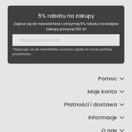
5% rabatu na zakupy
Zapisz się do newslettera i otrzymaj 5% rabatu na kolejne
zakupy powyżej 100 zł!
*Zapisując się do newslettera, wyrażasz zgodę na naszą politykę
prywatności.
Pomoc
Moje konto
Płatności i dostawa
Informacje
O nas