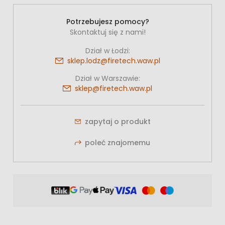
Potrzebujesz pomocy?
Skontaktuj się z nami!
Dział w Łodzi:
sklep.lodz@firetech.waw.pl
Dział w Warszawie:
sklep@firetech.waw.pl
zapytaj o produkt
poleć znajomemu