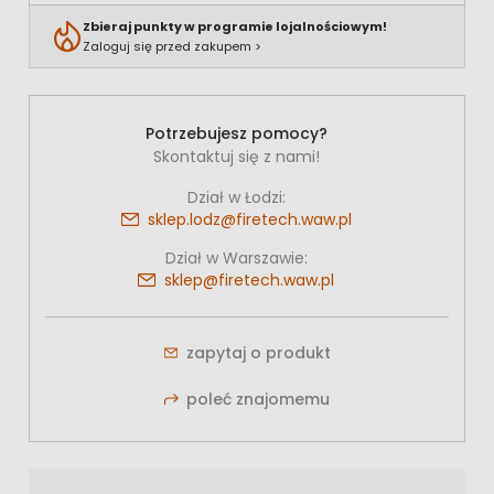
Zbieraj punkty w programie lojalnościowym!
Zaloguj się przed zakupem >
Potrzebujesz pomocy?
Skontaktuj się z nami!
Dział w Łodzi:
sklep.lodz@firetech.waw.pl
Dział w Warszawie:
sklep@firetech.waw.pl
zapytaj o produkt
poleć znajomemu