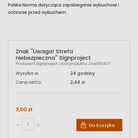
Polska Norma dotycząca zapobiegania wybuchowi i
ochronie przed wybuchem.
Znak ''Uwaga! Strefa
niebezpieczna'' Signproject
Producent:
Signproject
| Kod produktu:
Zna000477
Wysyłka w:
24 godziny
Cena netto:
2,44 zł
3,00 zł
Do koszyka