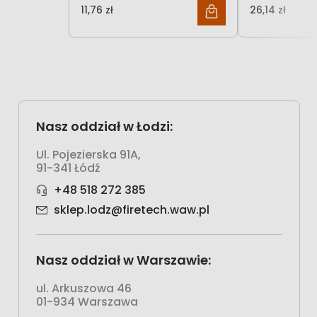
Signproject
11,76 zł
26,14 zł
9,56 zł
Nasz oddział w Łodzi:
Ul. Pojezierska 91A,
91-341 Łódź
+48 518 272 385
sklep.lodz@firetech.waw.pl
Nasz oddział w Warszawie:
ul. Arkuszowa 46
01-934 Warszawa