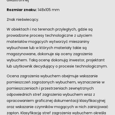
dwustronnej
Rozmiar znaku:
148x105 mm
Znak nieświecący.
W obiektach i na terenach przyległych, gdzie są
prowadzone procesy technologiczne z użyciem
materiałów mogących wytworzyć mieszaniny
wybuchowe lub w których materiały takie są
magazynowane, dokonuje się oceny zagrożenia
wybuchem. Taką ocenę dokonują: inwestor, projektant
lub użytkownik decydujący o procesie technologicznym.
Ocena zagrożenia wybuchem obejmuje wskazanie
pomieszczeń zagrożonych wybuchem, wyznaczenie w
pomieszczeniach i przestrzeniach zewnętrznych
odpowiednich stref zagrożenia wybuchem wraz z
opracowaniem graficznej dokumentacji klasyfikacyjnej
oraz wskazanie czynników mogących w nich zainicjować
zapłon. Klasyfikację stref zagrożenia wybuchem określa