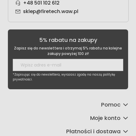
+48 501 102 612
sklep@firetech.waw.pl
5% rabatu na zakupy
Zapisz się do newslettera i otrzymaj 5% rabatu na kolejne
zakupy powyżej 100 zł!
*Zapisując się do newslettera, wyrażasz zgodę na naszą politykę
prywatności.
Pomoc
Moje konto
Płatności i dostawa