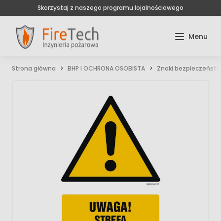
Skorzystaj z naszego programu lojalnościowego
Strona główna
BHP I OCHRONA OSOBISTA
Znaki bezpieczeńst