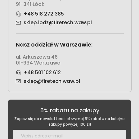
91-341 Łódź
+48 518 272 385
sklep.lodz@firetech.waw.pl
Nasz oddział w Warszawie:
ul. Arkuszowa 46
01-934 Warszawa
+48 501 102 612
sklep@firetech.waw.pl
5% rabatu na zakupy
Zapisz się do newslettera i otrzymaj 5% rabatu na kolejne
zakupy powyżej 100 zł!