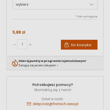
*
Pole wymagane
5,88 zł
Do koszyka
Zbieraj punkty w programie lojalnościowym!
Zaloguj się przed zakupem >
Potrzebujesz pomocy?
Skontaktuj się z nami!
Dział w Łodzi:
sklep.lodz@firetech.waw.pl