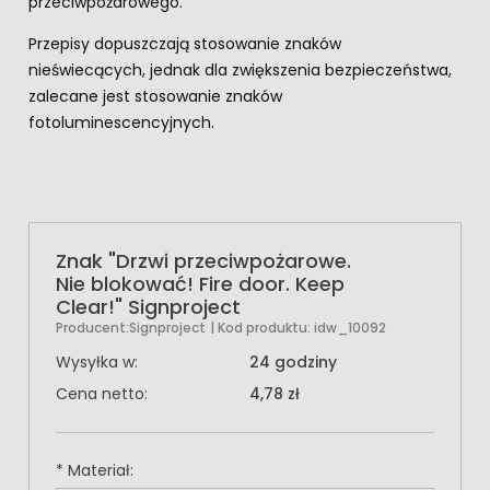
przeciwpożarowego.
Przepisy dopuszczają stosowanie znaków
nieświecących, jednak dla zwiększenia bezpieczeństwa,
zalecane jest stosowanie znaków
fotoluminescencyjnych.
Znak "Drzwi przeciwpożarowe.
Nie blokować! Fire door. Keep
Clear!" Signproject
Producent:
Signproject
| Kod produktu:
idw_10092
Wysyłka w:
24 godziny
Cena netto:
4,78 zł
*
Materiał: