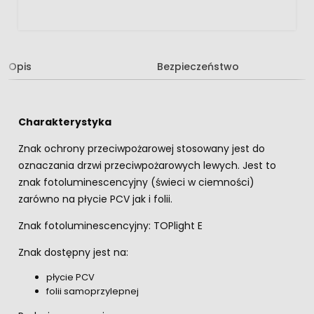
Opis
Bezpieczeństwo
Charakterystyka
Znak ochrony przeciwpożarowej stosowany jest do
oznaczania drzwi przeciwpożarowych lewych. Jest to
znak fotoluminescencyjny (świeci w ciemności)
zarówno na płycie PCV jak i folii.
Znak fotoluminescencyjny: TOPlight E
Znak dostępny jest na:
płycie PCV
folii samoprzylepnej