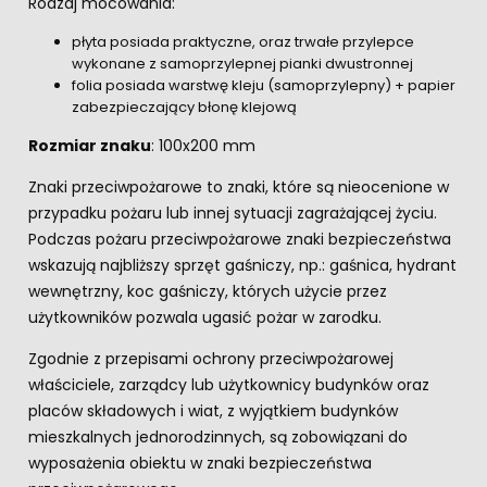
Rodzaj mocowania:
płyta posiada praktyczne, oraz trwałe przylepce
wykonane z samoprzylepnej pianki dwustronnej
folia posiada warstwę kleju (samoprzylepny) + papier
zabezpieczający błonę klejową
Rozmiar znaku
: 100x200 mm
Znaki przeciwpożarowe to znaki, które są nieocenione w
przypadku pożaru lub innej sytuacji zagrażającej życiu.
Podczas pożaru przeciwpożarowe znaki bezpieczeństwa
wskazują najbliższy sprzęt gaśniczy, np.: gaśnica, hydrant
wewnętrzny, koc gaśniczy, których użycie przez
użytkowników pozwala ugasić pożar w zarodku.
Zgodnie z przepisami ochrony przeciwpożarowej
właściciele, zarządcy lub użytkownicy budynków oraz
placów składowych i wiat, z wyjątkiem budynków
mieszkalnych jednorodzinnych, są zobowiązani do
wyposażenia obiektu w znaki bezpieczeństwa