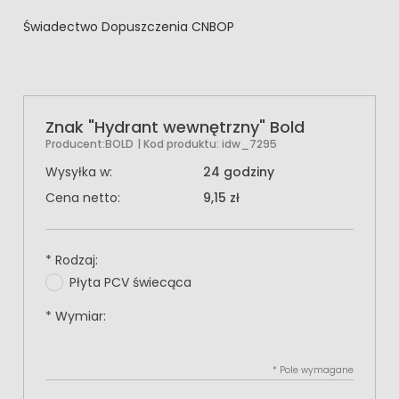
Świadectwo Dopuszczenia CNBOP
Znak "Hydrant wewnętrzny" Bold
Producent:
BOLD
| Kod produktu:
idw_7295
Wysyłka w:
24 godziny
Cena netto:
9,15 zł
*
Rodzaj:
Płyta PCV świecąca
*
Wymiar:
*
Pole wymagane