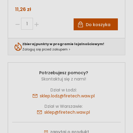
11,26 zł
Do koszyka
Zbieraj punkty w programie lojalnościowym!
Zaloguj się przed zakupem >
Potrzebujesz pomocy?
Skontaktuj się z nami!
Dział w Łodzi:
sklep.lodz@firetech.waw.pl
Dział w Warszawie:
sklep@firetech.waw.pl
zapytaj o produkt