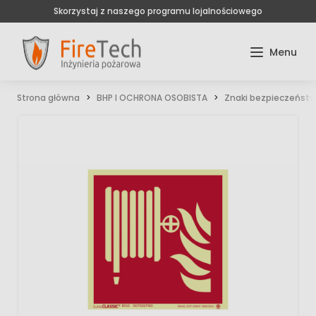
Skorzystaj z naszego programu lojalnościowego
Strona główna
BHP I OCHRONA OSOBISTA
Znaki bezpieczeńst