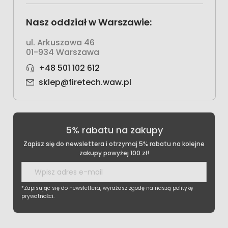
Nasz oddział w Warszawie:
ul. Arkuszowa 46
01-934 Warszawa
+48 501 102 612
sklep@firetech.waw.pl
5% rabatu na zakupy
Zapisz się do newslettera i otrzymaj 5% rabatu na kolejne
zakupy powyżej 100 zł!
*Zapisując się do newslettera, wyrażasz zgodę na naszą politykę
prywatności.