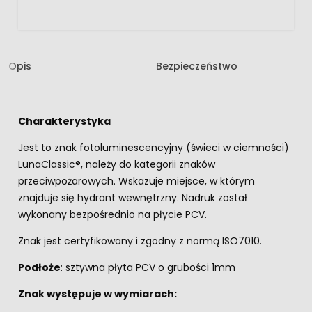
Opis
Bezpieczeństwo
Charakterystyka
Jest to znak fotoluminescencyjny (świeci w ciemności)
LunaClassic®, należy do kategorii znaków
przeciwpożarowych. Wskazuje miejsce, w którym
znajduje się hydrant wewnętrzny. Nadruk został
wykonany bezpośrednio na płycie PCV.
Znak jest certyfikowany i zgodny z normą ISO7010.
Podłoże
: sztywna płyta PCV o grubości 1mm
Znak występuje w wymiarach: