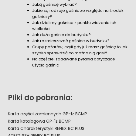
Jaką gaśnicę wybrać?
Jakie są rodzaje gaśnic ze względu na środek
gaśniczy?
Jak dzielimy gaśnice z punktu widzenia ich
wielkości:
Jak dużo gaśnic do budynku?
Jak rozmieszczać gaśnice w budynku?
Grupy pożarów, czyli gdy już masz gaśnicę to jak
szybko sprawdzić co można nią gasić…
Najczęściej zadawane pytania dotyczące
użycia gaśnic
Pliki do pobrania:
Karta części zamiennych GP-1z BCMP
Karta katalogowa GP-1z BCMP
Karta Charakterystyki RENEX BC PLUS
ATEST PZH RENEX BC PLUS