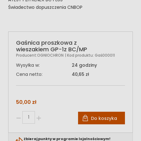
Świadectwo dopuszczenia CNBOP
Gaśnica proszkowa z
wieszakiem GP-1z BC/MP
Producent:
OGNIOCHRON
| Kod produktu:
Gaś000011
Wysyłka w:
24 godziny
Cena netto:
40,65 zł
50,00 zł
Do koszyka
Zbieraj punkty w programie lojalnościowym!