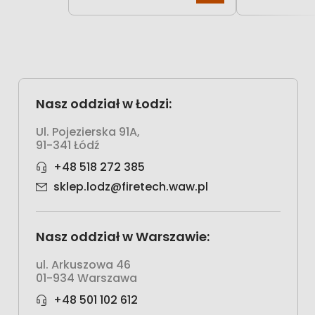
Nasz oddział w Łodzi:
Ul. Pojezierska 91A,
91-341 Łódź
+48 518 272 385
sklep.lodz@firetech.waw.pl
Nasz oddział w Warszawie:
ul. Arkuszowa 46
01-934 Warszawa
+48 501 102 612