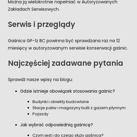
Można ją wielokrotnie napełniać w Autoryzowanych
Zakładach Serwisowych.
Serwis i przeglądy
Gaśnica GP-1z BC powinna być sprawdzana raz na 12
miesięcy w autoryzowanym serwisie konserwacji gaśnic.
Najczęściej zadawane pytania
Sprawdź nasze wpisy na blogu:
Gdzie istnieje obowiązek stosowania gaśnic?
Budynki i obiekty budowlane
Stacje paliw i magazyny butli z gazem płynnym
Pojazdy
Jak wybrać odpowiednią gaśnicę?
Czym jest i do czego służy gaśnica?