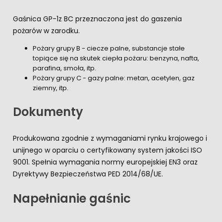
Gaśnica GP-1z BC przeznaczona jest do gaszenia
pożarów w zarodku.
Pożary grupy B - ciecze palne, substancje stałe
topiące się na skutek ciepła pożaru: benzyna, nafta,
parafina, smoła, itp.
Pożary grupy C - gazy palne: metan, acetylen, gaz
ziemny, itp.
Dokumenty
Produkowana zgodnie z wymaganiami rynku krajowego i
unijnego w oparciu o certyfikowany system jakości ISO
9001. Spełnia wymagania normy europejskiej EN3 oraz
Dyrektywy Bezpieczeństwa PED 2014/68/UE.
Napełnianie gaśnic