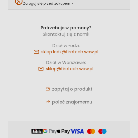
Zaloguj się przed zakupem >
Potrzebujesz pomocy?
Skontaktuj się z nami!
Dział w Łodzi:
sklep.lodz@firetech.waw.pl
Dział w Warszawie:
sklep@firetech.waw.pl
zapytaj o produkt
poleć znajomemu