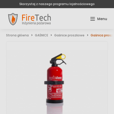
Skorzystaj z naszego programu lojalnościowego
Strona główna
GAŚNICE
Gaśnice proszkowe
Gaśnica prosz