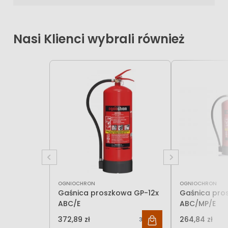
Nasi Klienci wybrali również
OGNIOCHRON
OGNIOCHRON
Gaśnica proszkowa GP-12x
Gaśnica pro
ABC/E
ABC/MP/E
372,89 zł
264,84 zł
303,16 zł