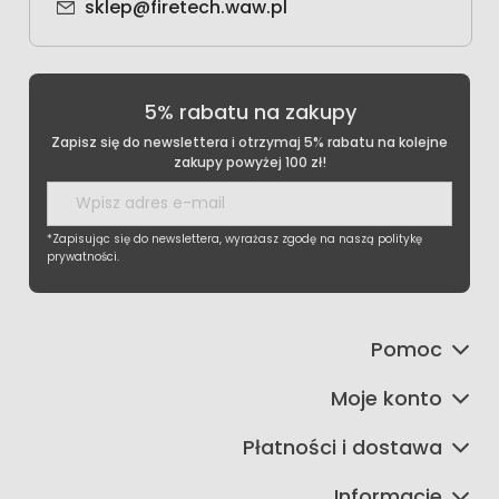
sklep@firetech.waw.pl
5% rabatu na zakupy
Zapisz się do newslettera i otrzymaj 5% rabatu na kolejne
zakupy powyżej 100 zł!
*Zapisując się do newslettera, wyrażasz zgodę na naszą politykę
prywatności.
Pomoc
Moje konto
Płatności i dostawa
Informacje